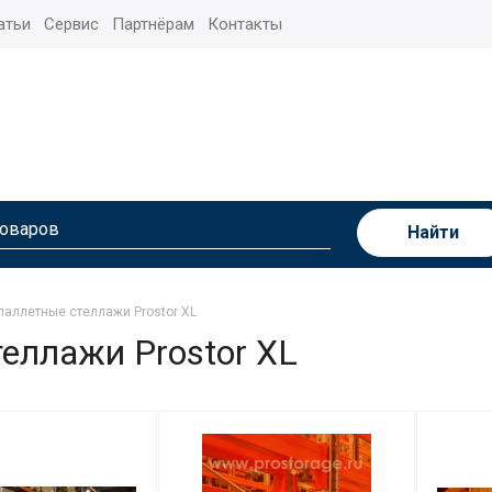
атьи
Сервис
Партнёрам
Контакты
Найти
аллетные стеллажи Prostor XL
еллажи Prostor XL