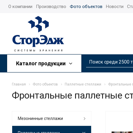
О компании
Производство
Фото объектов
Новости
Ст
Каталог продукции
Главная
Фото объектов
Паллетные стеллажи
Фронтальные п
Фронтальные паллетные ст
Mезонинные стеллажи
Паллетные стеллажи