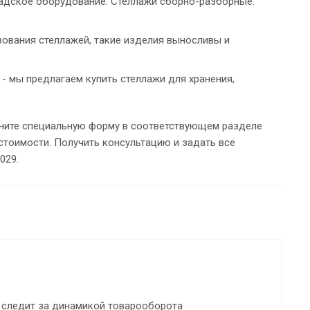
адское оборудование. Стеллажи сборно-разборные.
зования стеллажей, такие изделия выносливы и
 - мы предлагаем купить стеллажи для хранения,
лните специальную форму в соответствующем разделе
 стоимости. Получить консультацию и задать все
029.
 следит за динамикой товарооборота