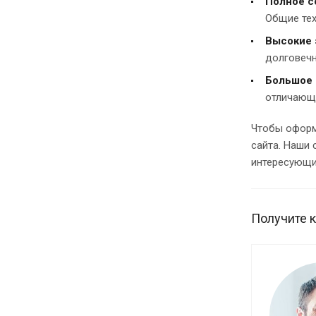
Полное с
Общие тех
Высокие 
долговечн
Большое 
отличающи
Чтобы оформ
сайта. Наши 
интересующие
Получите 