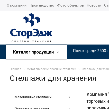
О компании
Производство
Фото объектов
Новости
Ст
Каталог продукции
Главная
Металлические сборные стеллажи
Стеллажи для хра
Стеллажи для хранения
Компания 
Мезонинные стеллажи
торговых 
продуманн
Паллетные стеллажи