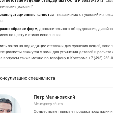
оответствие изделий стандартам ГОСТа Р 55525-2013
“Скл
нические условия”.
эксплуатационные качества
- независимо от условий исполь
ы.
разнообразие форм
, дополнительного оборудования, дизайна
еся по цвету и стилю исполнения.
ить заказ на подходящие стеллажи для хранения вещей, запо
специалисты свяжутся с вами для уточнения деталей и расчета
 вопросы также можно по телефону в Костроме +7 (495) 268-0
консультацию специалиста
Петр Малиновский
Менеджер сбыта
Осуществляет прямые продажи продукции и