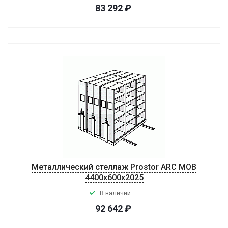
83 292
₽
Металлический стеллаж Prostor ARC MOB
4400x600x2025
В наличии
92 642
₽