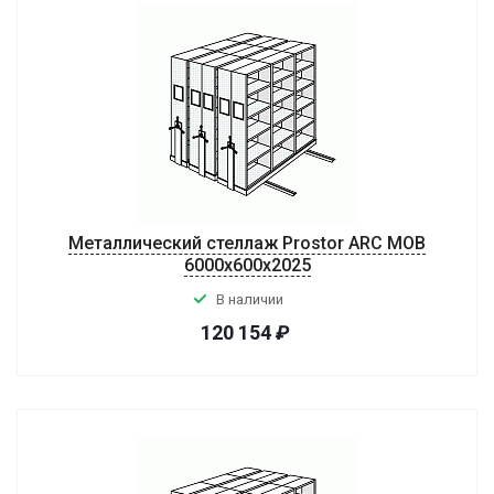
Металлический стеллаж Prostor ARC MOB
6000x600x2025
В наличии
120 154
₽