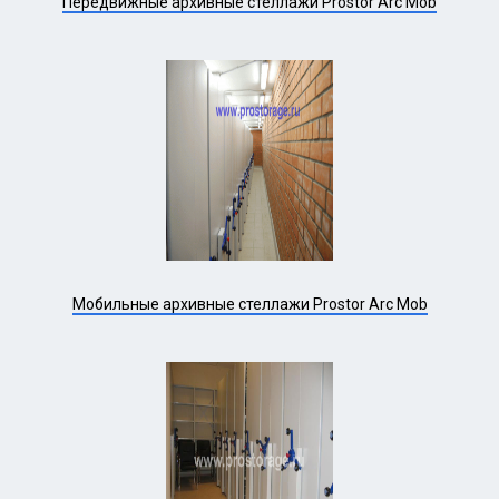
Передвижные архивные стеллажи Prostor Arc Mob
Мобильные архивные стеллажи Prostor Arc Mob