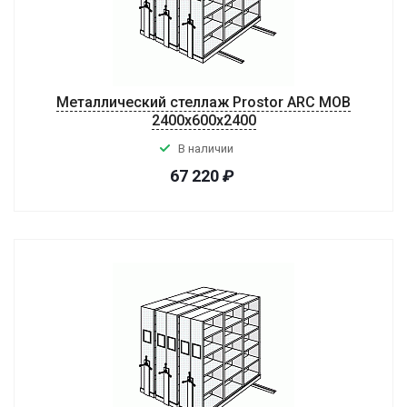
Металлический стеллаж Prostor ARC MOB
2400x600x2400
В наличии
67 220
₽