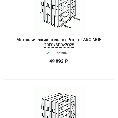
Металлический стеллаж Prostor ARC MOB
2000x600x2025
В наличии
49 892
₽