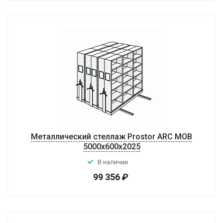
Металлический стеллаж Prostor ARC MOB
5000x600x2025
В наличии
99 356
₽