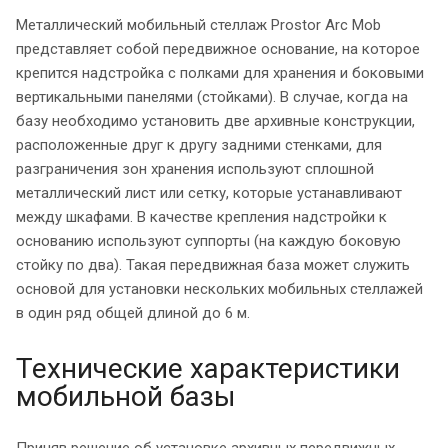
Металлический мобильный стеллаж Prostor Arc Mob
представляет собой передвижное основание, на которое
крепится надстройка с полками для хранения и боковыми
вертикальными панелями (стойками). В случае, когда на
базу необходимо установить две архивные конструкции,
расположенные друг к другу задними стенками, для
разграничения зон хранения используют сплошной
металлический лист или сетку, которые устанавливают
между шкафами. В качестве крепления надстройки к
основанию используют суппорты (на каждую боковую
стойку по два). Такая передвижная база может служить
основой для установки нескольких мобильных стеллажей
в один ряд общей длиной до 6 м.
Технические характеристики
мобильной базы
Приняв решение об установке архивных передвижных