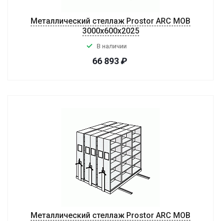
Металлический стеллаж Prostor ARC MOB
3000x600x2025
В наличии
66 893
₽
Металлический стеллаж Prostor ARC MOB