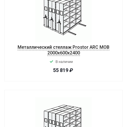
Металлический стеллаж Prostor ARC MOB
2000x600x2400
В наличии
55 819
₽