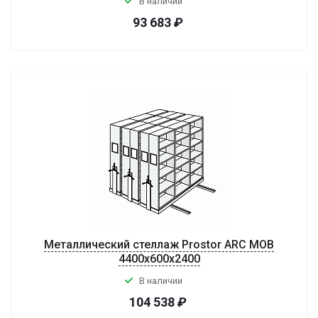
В наличии
93 683
₽
Металлический стеллаж Prostor ARC MOB
4400x600x2400
В наличии
104 538
₽