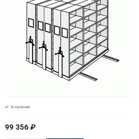
В наличии
99 356
₽