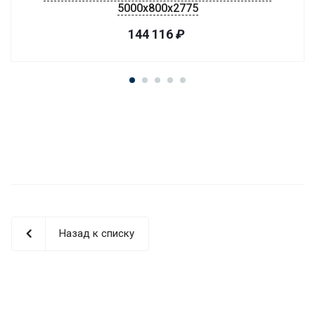
5000x800x2775
144 116
₽
Назад к списку