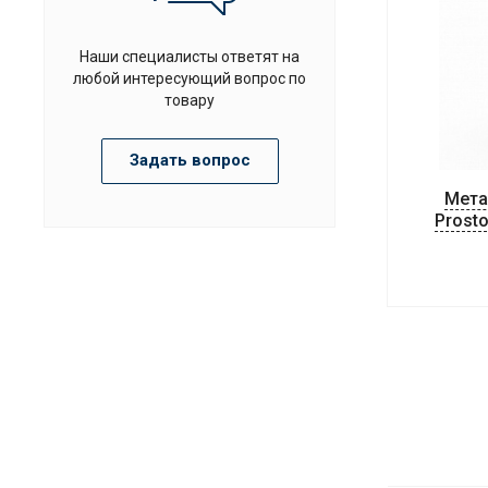
Наши специалисты ответят на
любой интересующий вопрос по
товару
Задать вопрос
Мета
Prost