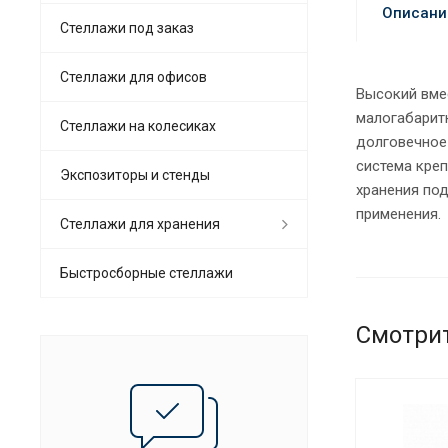
Описани
Стеллажи под заказ
Стеллажи для офисов
Высокий вме
малогабарит
Cтеллажи на колесиках
долговечное 
система кре
Экспозиторы и стенды
хранения по
применения.
Стеллажи для хранения
Быстросборные стеллажи
Смотри