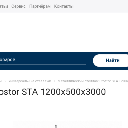
атьи
Сервис
Партнёрам
Контакты
Найти
и
Универсальные стеллажи
Металлический стеллаж Prostor STA 1200
ostor STA 1200х500х3000