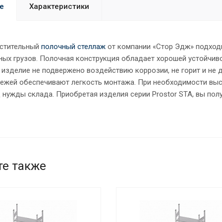
е
Характеристики
стительный
полочный стеллаж
от компании «Стор Эдж» подходи
ных грузов. Полочная конструкция обладает хорошей устойчиво
изделие не подвержено воздействию коррозии, не горит и не 
пежей обеспечивают легкость монтажа. При необходимости выс
д нужды склада. Приобретая изделия серии Prostor STA, вы по
те также