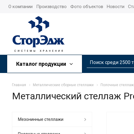
О компании
Производство
Фото объектов
Новости
Ст
Каталог продукции
Главная
Металлические сборные стеллажи
Полочные стеллаж
Металлический стеллаж Pr
Мезонинные стеллажи
Паллетные стеллажи